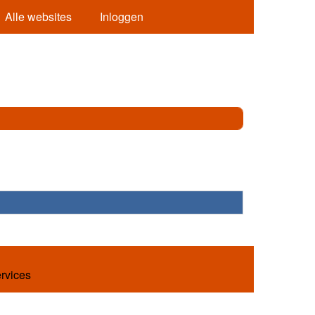
Alle websites
Inloggen
ervices