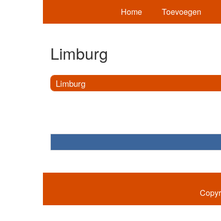
Home
Toevoegen
Limburg
Limburg
Copyr